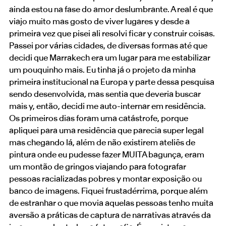
ainda estou na fase do amor deslumbrante. A real é que
viajo muito mas gosto de viver lugares y desde a
primeira vez que pisei ali resolvi ficar y construir coisas.
Passei por várias cidades, de diversas formas até que
decidi que Marrakech era um lugar para me estabilizar
um pouquinho mais. Eu tinha já o projeto da minha
primeira institucional na Europa y parte dessa pesquisa
sendo desenvolvida, mas sentia que deveria buscar
mais y, então, decidi me auto-internar em residência.
Os primeiros dias foram uma catástrofe, porque
apliquei para uma residência que parecia super legal
mas chegando lá, além de não existirem ateliês de
pintura onde eu pudesse fazer MUITA bagunça, eram
um montão de gringos viajando para fotografar
pessoas racializadas pobres y montar exposição ou
banco de imagens. Fiquei frustadérrima, porque além
de estranhar o que movia aquelas pessoas tenho muita
aversão a práticas de captura de narrativas através da