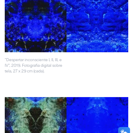
"Despertar inconsciente I, II, III, e
IV", 2019. Fotografia digital sobre
tela, 27 x 29 cm (cada).