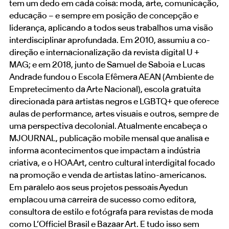
tem um dedo em cada coisa: moda, arte, comunicação,
educação – e sempre em posição de concepção e
liderança, aplicando a todos seus trabalhos uma visão
interdisciplinar aprofundada. Em 2010, assumiu a co-
direção e internacionalização da revista digital U +
MAG; e em 2018, junto de Samuel de Saboia e Lucas
Andrade fundou o Escola Efêmera AEAN (Ambiente de
Empretecimento da Arte Nacional), escola gratuita
direcionada para artistas negros e LGBTQ+ que oferece
aulas de performance, artes visuais e outros, sempre de
uma perspectiva decolonial. Atualmente encabeça o
MJOURNAL, publicação mobile mensal que analisa e
informa acontecimentos que impactam a indústria
criativa, e o HOA Art, centro cultural interdigital focado
na promoção e venda de artistas latino-americanos.
Em paralelo aos seus projetos pessoais Ayedun
emplacou uma carreira de sucesso como editora,
consultora de estilo e fotógrafa para revistas de moda
como L’Officiel Brasil e Bazaar Art. E tudo isso sem