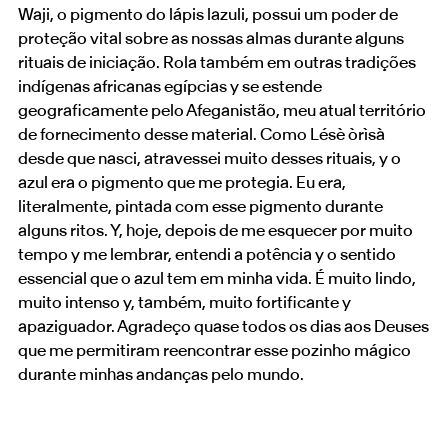
Waji, o pigmento do lápis lazuli, possui um poder de
proteção vital sobre as nossas almas durante alguns
rituais de iniciação. Rola também em outras tradições
indígenas africanas egípcias y se estende
geograficamente pelo Afeganistão, meu atual território
de fornecimento desse material. Como Lésè òrìsà
desde que nasci, atravessei muito desses rituais, y o
azul era o pigmento que me protegia. Eu era,
literalmente, pintada com esse pigmento durante
alguns ritos. Y, hoje, depois de me esquecer por muito
tempo y me lembrar, entendi a potência y o sentido
essencial que o azul tem em minha vida. É muito lindo,
muito intenso y, também, muito fortificante y
apaziguador. Agradeço quase todos os dias aos Deuses
que me permitiram reencontrar esse pozinho mágico
durante minhas andanças pelo mundo.