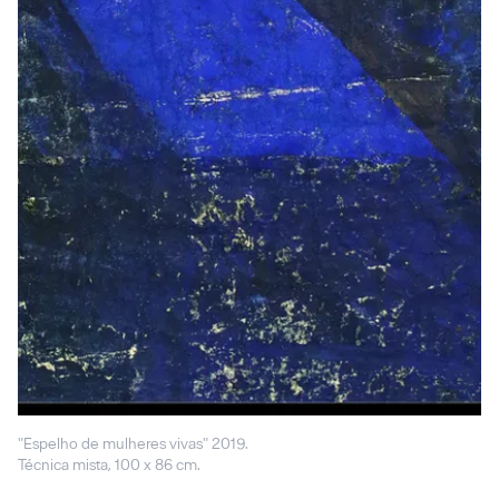
"Espelho de mulheres vivas" 2019.
Técnica mista, 100 x 86 cm.