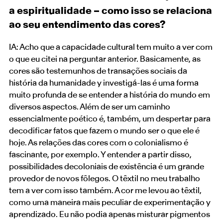
a espiritualidade – como isso se relaciona
ao seu entendimento das cores?
IA: Acho que a capacidade cultural tem muito a ver com
o que eu citei na perguntar anterior. Basicamente, as
cores são testemunhos de transações sociais da
história da humanidade y investigá-las é uma forma
muito profunda de se entender a história do mundo em
diversos aspectos. Além de ser um caminho
essencialmente poético é, também, um despertar para
decodificar fatos que fazem o mundo ser o que ele é
hoje. As relações das cores com o colonialismo é
fascinante, por exemplo. Y entender a partir disso,
possibilidades decoloniais de existência é um grande
provedor de novos fôlegos. O têxtil no meu trabalho
tem a ver com isso também. A cor me levou ao têxtil,
como uma maneira mais peculiar de experimentação y
aprendizado. Eu não podia apenas misturar pigmentos