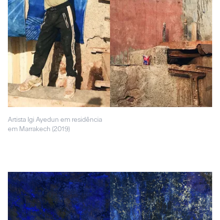
Artista Igi Ayedun em residência
em Marrakech (2019)