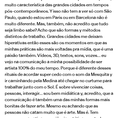
muito característica das grandes cidades em tempos
pós-contemporâneos. Y isso não tem a ver só com São
Paulo, quando estou em Paris ou em Barcelona não é
muito diferente. Mas, também, não acredito que tudo
seja limbo sabe? Acho que são formas y métodos
distintos de trabalho. Grandes cidades me deixam
hiperativas então esses são os momentos em que as
minhas práticas são mais voltadas pra mídia, que é uma
paixão também. Vídeos, 3D, textos, sons, vozes… eu
vejo na comunicação a minha possibilidade de ser
artista 100% do meu tempo. Porque é diferente desses
rituais de acordar super cedo com o som da Mesquita y
ir caminhando pela Medina até chegar no curtume para
trabalhar junto com o Sol. É sobre vivenciar coisas,
pessoas, interagir… sou bem midiática y, acredito, que a
comunicação é também uma das minhas formas mais
bonitas de fazer arte. Mesmo eu achando que as
pessoas não catam muito que é arte. Mas é. Tem