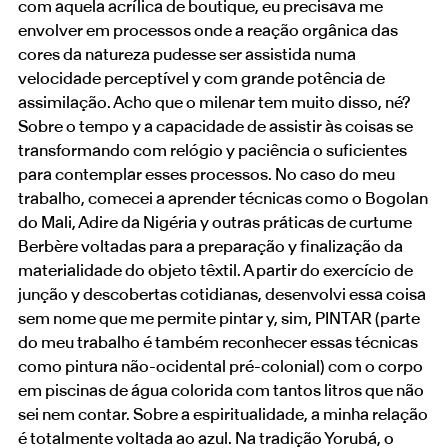
com aquela acrílica de boutique, eu precisava me
envolver em processos onde a reação orgânica das
cores da natureza pudesse ser assistida numa
velocidade perceptível y com grande potência de
assimilação. Acho que o milenar tem muito disso, né?
Sobre o tempo y a capacidade de assistir às coisas se
transformando com relógio y paciência o suficientes
para contemplar esses processos. No caso do meu
trabalho, comecei a aprender técnicas como o Bogolan
do Mali, Adire da Nigéria y outras práticas de curtume
Berbère voltadas para a preparação y finalização da
materialidade do objeto têxtil. A partir do exercício de
junção y descobertas cotidianas, desenvolvi essa coisa
sem nome que me permite pintar y, sim, PINTAR (parte
do meu trabalho é também reconhecer essas técnicas
como pintura não-ocidental pré-colonial) com o corpo
em piscinas de água colorida com tantos litros que não
sei nem contar. Sobre a espiritualidade, a minha relação
é totalmente voltada ao azul. Na tradição Yorubá, o