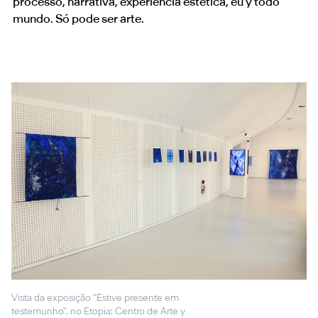
processo, narrativa, experiência estética, eu y todo
mundo. Só pode ser arte.
Vista da exposição "Estive presente em
testemunho", no Etopia: Centro de Arte y