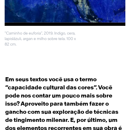
"Caminho de euforia", 2019. Indigo, cera,
lapislázuli, argan e milho sobre tela. 100 x
82 cm.
Em seus textos você usa o termo
“capacidade cultural das cores”. Você
pode nos contar um pouco mais sobre
isso? Aproveito para também fazer o
gancho com sua exploração de técnicas
de tingimento milenar. E, por último, um
dos elementos recorrentes em sua obra é