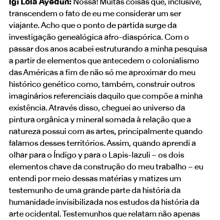
Igi Lola Ayedun:
Nossa! Muitas coisas que, inclusive,
transcendem o fato de eu me considerar um ser
viajante. Acho que o ponto de partida surge da
investigação genealógica afro-diaspórica. Com o
passar dos anos acabei estruturando a minha pesquisa
a partir de elementos que antecedem o colonialismo
das Américas a fim de não só me aproximar do meu
histórico genético como, também, construir outros
imaginários referenciais daquilo que compõe a minha
existência. Através disso, cheguei ao universo da
pintura orgânica y mineral somada à relação que a
natureza possui com as artes, principalmente quando
falamos desses territórios. Assim, quando aprendi a
olhar para o Índigo y para o Lapis-lazuli – os dois
elementos chave da construção do meu trabalho – eu
entendi por meio dessas matérias y matizes um
testemunho de uma grande parte da história da
humanidade invisibilizada nos estudos da história da
arte ocidental. Testemunhos que relatam não apenas