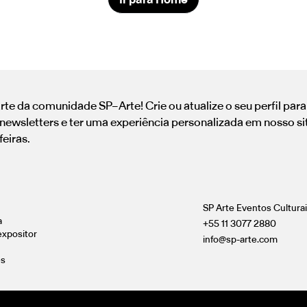
rte da comunidade SP–Arte! Crie ou atualize o seu perfil par
newsletters e ter uma experiência personalizada em nosso si
feiras.
SP Arte Eventos Cultura
a
+55 11 3077 2880
expositor
info@sp-arte.com
es