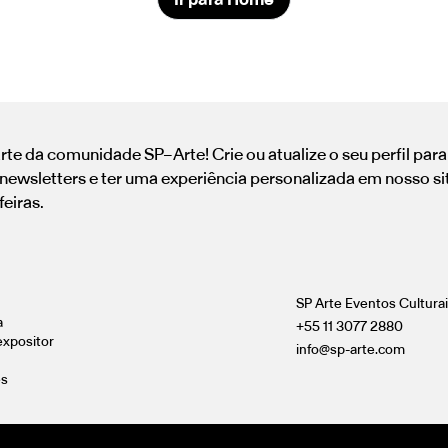
rte da comunidade SP–Arte! Crie ou atualize o seu perfil par
newsletters e ter uma experiência personalizada em nosso si
feiras.
SP Arte Eventos Cultura
a
+55 11 3077 2880
expositor
info@sp-arte.com
es