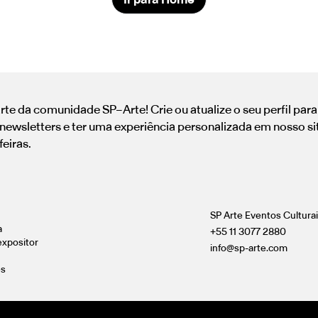
rte da comunidade SP–Arte! Crie ou atualize o seu perfil par
newsletters e ter uma experiência personalizada em nosso si
feiras.
SP Arte Eventos Cultura
a
+55 11 3077 2880
expositor
info@sp-arte.com
es