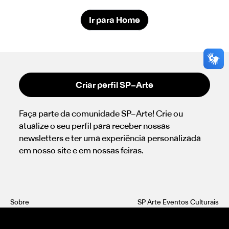
Ir para Home
Criar perfil SP–Arte
Faça parte da comunidade SP–Arte! Crie ou
atualize o seu perfil para receber nossas
newsletters e ter uma experiência personalizada
em nosso site e em nossas feiras.
Sobre
SP Arte Eventos Culturais
Imprensa
+55 11 3077 2880
Área do expositor
info@sp-arte.com