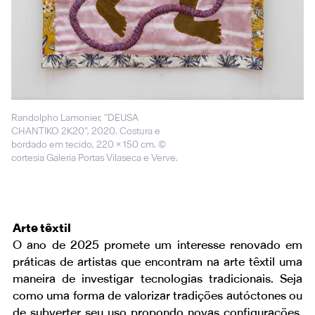
Randolpho Lamonier, "DEUSA
CHANTIKO 2K20", 2020. Costura e
bordado em tecido, 220 × 150 cm. ©
cortesia Galeria Portas Vilaseca e Verve.
Arte têxtil
O ano de 2025 promete um interesse renovado em
práticas de artistas que encontram na arte têxtil uma
maneira de investigar tecnologias tradicionais. Seja
como uma forma de valorizar tradições autóctones ou
de subverter seu uso propondo novas configurações,